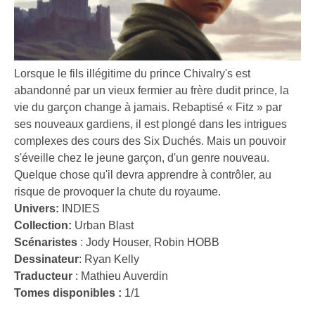
Lorsque le fils illégitime du prince Chivalry's est
abandonné par un vieux fermier au frère dudit prince, la
vie du garçon change à jamais. Rebaptisé « Fitz » par
ses nouveaux gardiens, il est plongé dans les intrigues
complexes des cours des Six Duchés. Mais un pouvoir
s'éveille chez le jeune garçon, d'un genre nouveau.
Quelque chose qu'il devra apprendre à contrôler, au
risque de provoquer la chute du royaume.
Univers:
INDIES
Collection:
Urban Blast
Scénaristes
:
Jody Houser
,
Robin HOBB
Dessinateur
:
Ryan Kelly
Traducteur
:
Mathieu Auverdin
Tomes disponibles :
1/1