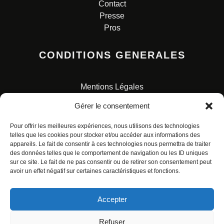
Contact
Presse
Pros
CONDITIONS GENERALES
Mentions Légales
Conditions Générales de Vente
Gérer le consentement
Charte pour la protection des données personnelles
Pour offrir les meilleures expériences, nous utilisons des technologies
telles que les cookies pour stocker et/ou accéder aux informations des
appareils. Le fait de consentir à ces technologies nous permettra de traiter
des données telles que le comportement de navigation ou les ID uniques
sur ce site. Le fait de ne pas consentir ou de retirer son consentement peut
avoir un effet négatif sur certaines caractéristiques et fonctions.
© ALL RIGHTS RESERVED. URBAN COMICS POUR LES
ÉDITIONS FRANÇAISES.
Accepter
Refuser