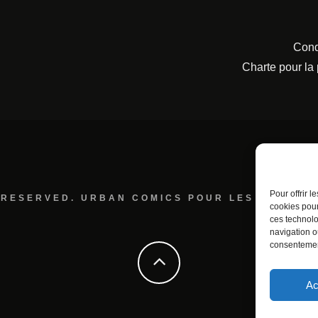
Cond
Charte pour la
Pour offrir 
 RESERVED. URBAN COMICS POUR LES ÉDITION
cookies pour
ces technolo
navigation ou
consentement
Ac