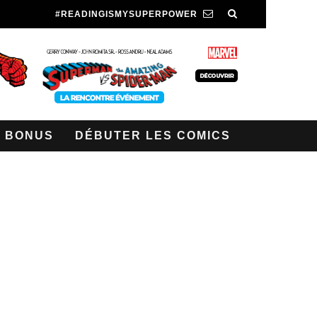
#READINGISMYSUPERPOWER
BONUS
DÉBUTER LES COMICS