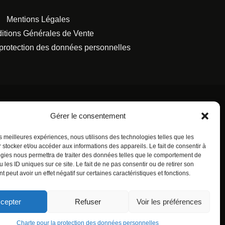
Mentions Légales
itions Générales de Vente
 protection des données personnelles
Gérer le consentement
les meilleures expériences, nous utilisons des technologies telles que les
S FRANÇAISES.
 stocker et/ou accéder aux informations des appareils. Le fait de consentir à
gies nous permettra de traiter des données telles que le comportement de
 les ID uniques sur ce site. Le fait de ne pas consentir ou de retirer son
 peut avoir un effet négatif sur certaines caractéristiques et fonctions.
cepter
Refuser
Voir les préférences
Charte pour la protection des données personnelles