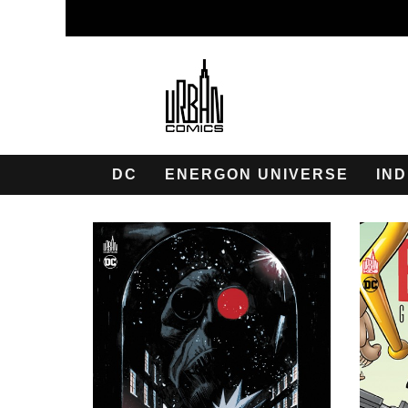
DC
ENERGON UNIVERSE
IND