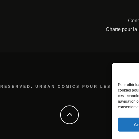
Cond
Charte pour la
Pour offrir 
 RESERVED. URBAN COMICS POUR LES ÉDITION
cookies pour
ces technolo
navigation ou
consentement
Ac