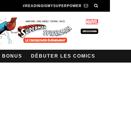
#READINGISMYSUPERPOWER
BONUS
DÉBUTER LES COMICS