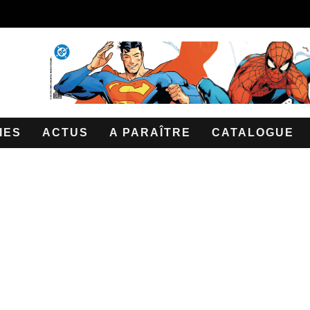
IES
ACTUS
A PARAÎTRE
CATALOGUE