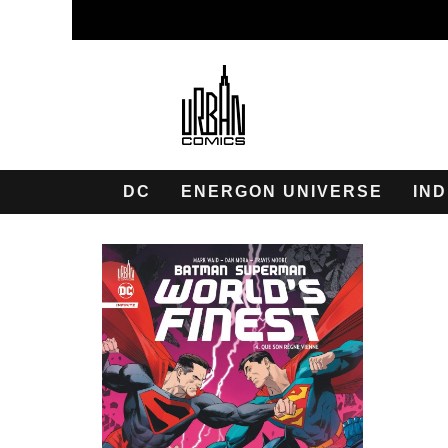
DC
ENERGON UNIVERSE
IND