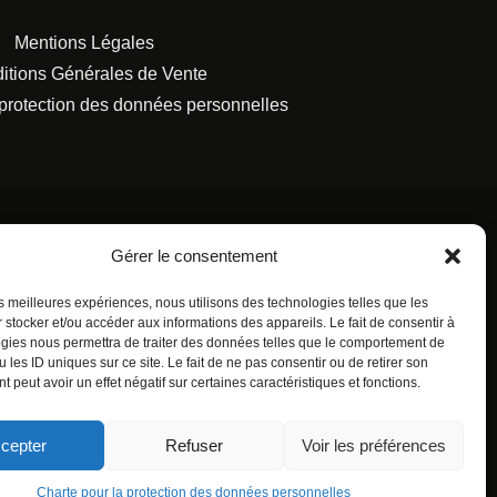
Mentions Légales
itions Générales de Vente
 protection des données personnelles
Gérer le consentement
les meilleures expériences, nous utilisons des technologies telles que les
S FRANÇAISES.
 stocker et/ou accéder aux informations des appareils. Le fait de consentir à
gies nous permettra de traiter des données telles que le comportement de
 les ID uniques sur ce site. Le fait de ne pas consentir ou de retirer son
 peut avoir un effet négatif sur certaines caractéristiques et fonctions.
cepter
Refuser
Voir les préférences
Charte pour la protection des données personnelles