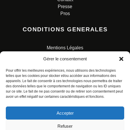
Presse
Pros
CONDITIONS GENERALES
Mentions Légales
Conditions Générales de Vente
Gérer le consentement
Charte pour la protection des données personnelles
Pour offrir les meilleures expériences, nous utilisons des technologies
telles que les cookies pour stocker et/ou accéder aux informations des
appareils. Le fait de consentir à ces technologies nous permettra de traiter
des données telles que le comportement de navigation ou les ID uniques
sur ce site. Le fait de ne pas consentir ou de retirer son consentement peut
avoir un effet négatif sur certaines caractéristiques et fonctions.
© ALL RIGHTS RESERVED. URBAN COMICS POUR LES
ÉDITIONS FRANÇAISES.
Accepter
Refuser