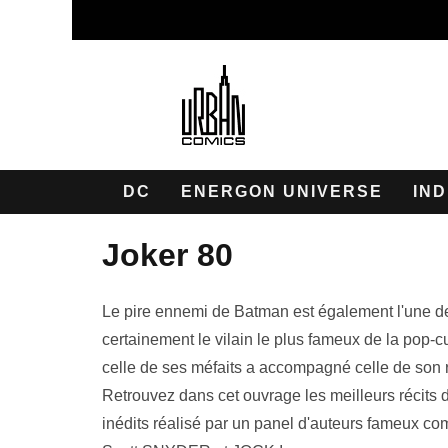
DC
ENERGON UNIVERSE
IND
joker 80
Le pire ennemi de Batman est également l'une de
certainement le vilain le plus fameux de la pop-cu
celle de ses méfaits a accompagné celle de son 
Retrouvez dans cet ouvrage les meilleurs récits
inédits réalisé par un panel d'auteurs fameux