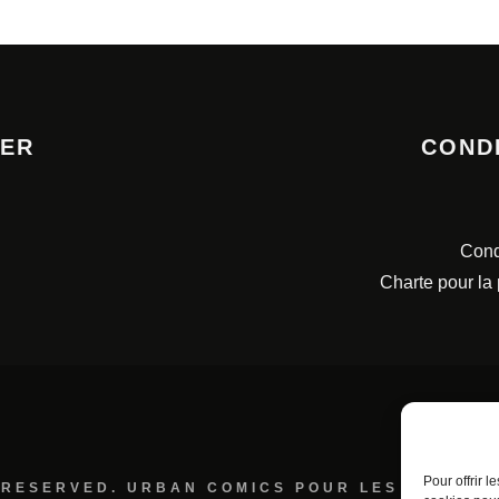
TER
COND
Cond
Charte pour la
Pour offrir 
 RESERVED. URBAN COMICS POUR LES ÉDITION