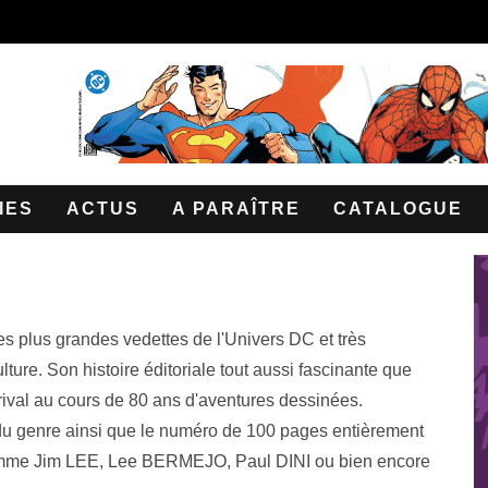
IES
ACTUS
A PARAÎTRE
CATALOGUE
s plus grandes vedettes de l'Univers DC et très
lture. Son histoire éditoriale tout aussi fascinante que
rival au cours de 80 ans d'aventures dessinées.
 du genre ainsi que le numéro de 100 pages entièrement
 comme Jim LEE, Lee BERMEJO, Paul DINI ou bien encore