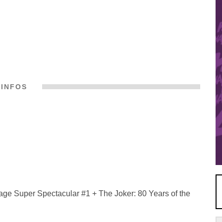
INFOS
ge Super Spectacular #1 + The Joker: 80 Years of the