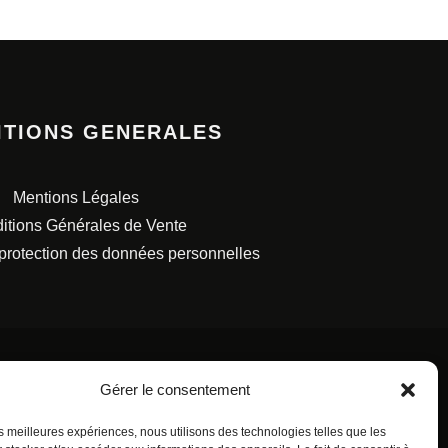
ITIONS GENERALES
Mentions Légales
itions Générales de Vente
 protection des données personnelles
Gérer le consentement
les meilleures expériences, nous utilisons des technologies telles que les
S FRANÇAISES.