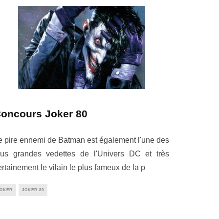
oncours Joker 80
e pire ennemi de Batman est également l'une des
lus grandes vedettes de l'Univers DC et très
ertainement le vilain le plus fameux de la p
JOKER
JOKER 80