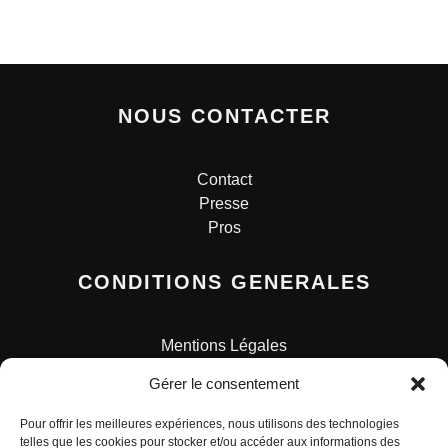
NOUS CONTACTER
Contact
Presse
Pros
CONDITIONS GENERALES
Mentions Légales
Conditions Générales de Vente
Gérer le consentement
Charte pour la protection des données personnelles
Pour offrir les meilleures expériences, nous utilisons des technologies
telles que les cookies pour stocker et/ou accéder aux informations des