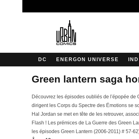
DC
ENERGON UNIVERSE
IND
green lantern saga ho
Découvrez les épisodes oubliés de l'épopée de G
dirigent les Corps du Spectre des Émotions se so
Hal Jordan se met en tête de les retrouver, associé
Flash ! Les prémices de La Guerre des Green
les épisodes Green Lantern (2006-2011) # 57-62