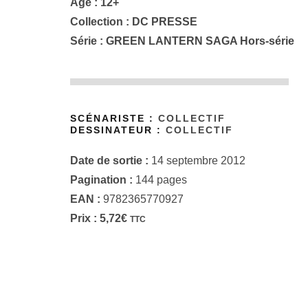
Âge : 12+
Collection :
DC PRESSE
Série :
GREEN LANTERN SAGA Hors-série
SCÉNARISTE :
COLLECTIF
DESSINATEUR :
COLLECTIF
Date de sortie :
14 septembre 2012
Pagination :
144 pages
EAN :
9782365770927
Prix :
5,72
€
TTC