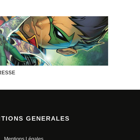
RESSE
ITIONS GENERALES
Mentions Légales