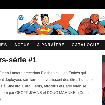
IES
ACTUS
A PARAÎTRE
CATALOGUE
rs-série #1
reen Lantern précédant Flashpoint ! Les Entités qui
nt déployées sur Terre et investissent des êtres humains.
 à Sinestro, Carol Ferris, Atrocitus et Barry Allen, le
 Lantern par GEOFF JOHNS et DOUG MAHNKE ! (Contient
)