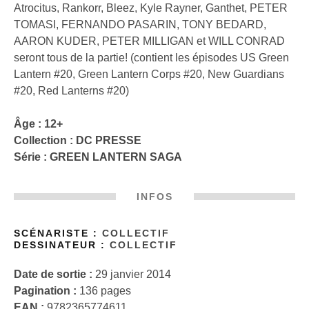
Atrocitus, Rankorr, Bleez, Kyle Rayner, Ganthet, PETER
TOMASI, FERNANDO PASARIN, TONY BEDARD,
AARON KUDER, PETER MILLIGAN et WILL CONRAD
seront tous de la partie! (contient les épisodes US Green
Lantern #20, Green Lantern Corps #20, New Guardians
#20, Red Lanterns #20)
Âge : 12+
Collection :
DC PRESSE
Série :
GREEN LANTERN SAGA
INFOS
SCÉNARISTE :
COLLECTIF
DESSINATEUR :
COLLECTIF
Date de sortie :
29 janvier 2014
Pagination :
136 pages
EAN :
9782365774611