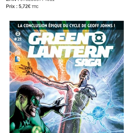
Prix :
5,72
€
TTC