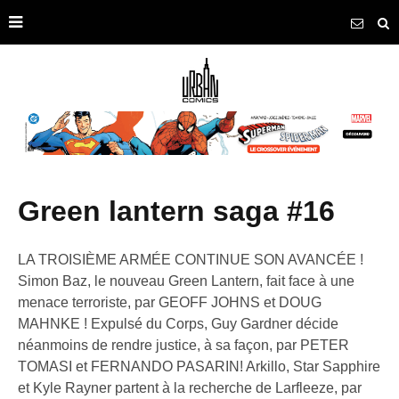
green lantern saga #16
LA TROISIÈME ARMÉE CONTINUE SON AVANCÉE !
Simon Baz, le nouveau Green Lantern, fait face à une
menace terroriste, par GEOFF JOHNS et DOUG
MAHNKE ! Expulsé du Corps, Guy Gardner décide
néanmoins de rendre justice, à sa façon, par PETER
TOMASI et FERNANDO PASARIN! Arkillo, Star Sapphire
et Kyle Rayner partent à la recherche de Larfleeze, par