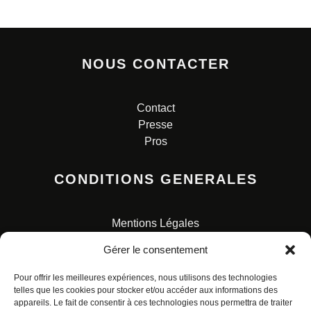
NOUS CONTACTER
Contact
Presse
Pros
CONDITIONS GENERALES
Mentions Légales
Conditions Générales de Vente
Gérer le consentement
Charte pour la protection des données personnelles
Pour offrir les meilleures expériences, nous utilisons des technologies
telles que les cookies pour stocker et/ou accéder aux informations des
appareils. Le fait de consentir à ces technologies nous permettra de traiter