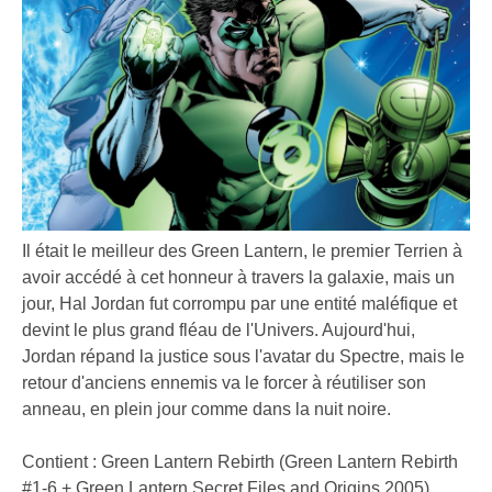
Il était le meilleur des Green Lantern, le premier Terrien à
avoir accédé à cet honneur à travers la galaxie, mais un
jour, Hal Jordan fut corrompu par une entité maléfique et
devint le plus grand fléau de l'Univers. Aujourd'hui,
Jordan répand la justice sous l'avatar du Spectre, mais le
retour d'anciens ennemis va le forcer à réutiliser son
anneau, en plein jour comme dans la nuit noire.
Contient : Green Lantern Rebirth (Green Lantern Rebirth
#1-6 + Green Lantern Secret Files and Origins 2005)