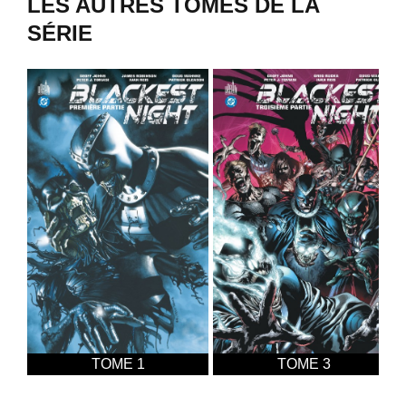
LES AUTRES TOMES DE LA
SÉRIE
TOME 1
TOME 3