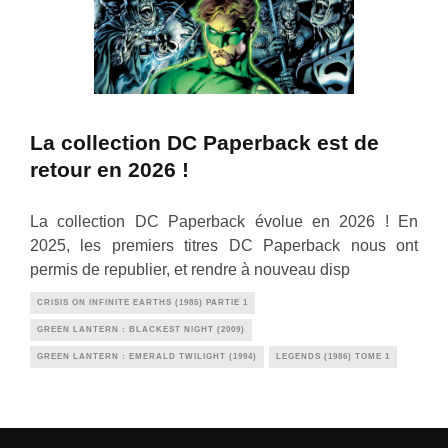
La collection DC Paperback est de
retour en 2026 !
La collection DC Paperback évolue en 2026 ! En
2025, les premiers titres DC Paperback nous ont
permis de republier, et rendre à nouveau disp
CRISIS ON INFINITE EARTHS (1985) PARTIE 1
GREEN LANTERN : BLACKEST NIGHT (2009)
GREEN LANTERN : EMERALD TWILIGHT (1994)
LEGENDS (1986) TOME 1