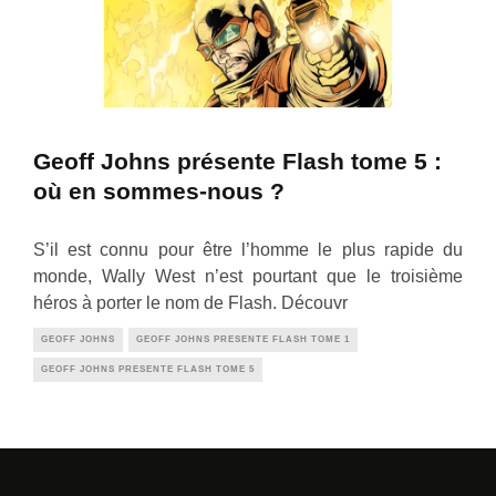
Geoff Johns présente Flash tome 5 :
où en sommes-nous ?
S’il est connu pour être l’homme le plus rapide du
monde, Wally West n’est pourtant que le troisième
héros à porter le nom de Flash. Découvr
GEOFF JOHNS
GEOFF JOHNS PRESENTE FLASH TOME 1
GEOFF JOHNS PRESENTE FLASH TOME 5