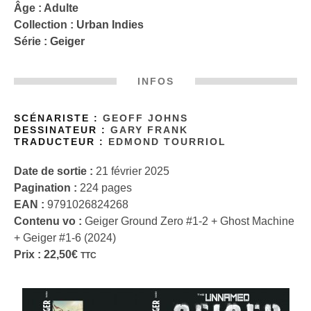
Âge : Adulte
Collection :
Urban Indies
Série :
Geiger
INFOS
SCÉNARISTE :
GEOFF JOHNS
DESSINATEUR :
GARY FRANK
TRADUCTEUR :
EDMOND TOURRIOL
Date de sortie :
21 février 2025
Pagination :
224 pages
EAN :
9791026824268
Contenu vo :
Geiger Ground Zero #1-2 + Ghost Machine
+ Geiger #1-6 (2024)
Prix :
22,50
€
TTC