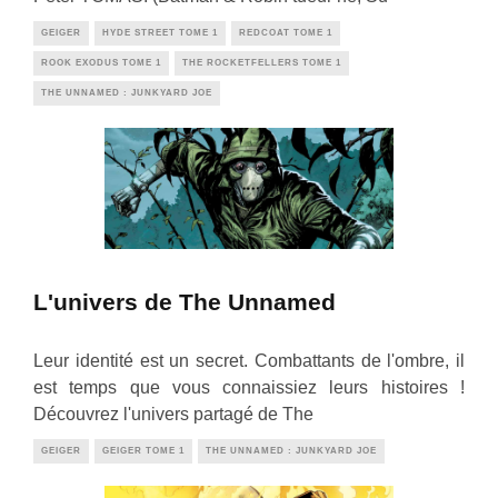
GEIGER
HYDE STREET TOME 1
REDCOAT TOME 1
ROOK EXODUS TOME 1
THE ROCKETFELLERS TOME 1
THE UNNAMED : JUNKYARD JOE
L'univers de The Unnamed
Leur identité est un secret. Combattants de l'ombre, il
est temps que vous connaissiez leurs histoires !
Découvrez l'univers partagé de The
GEIGER
GEIGER TOME 1
THE UNNAMED : JUNKYARD JOE