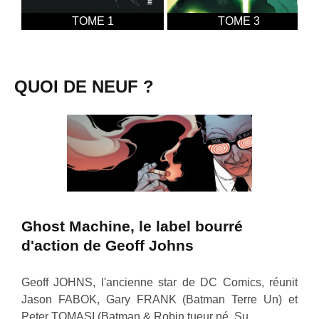
TOME 1
TOME 3
QUOI DE NEUF ?
Ghost Machine, le label bourré
d'action de Geoff Johns
Geoff JOHNS, l'ancienne star de DC Comics, réunit
Jason FABOK, Gary FRANK (Batman Terre Un) et
Peter TOMASI (Batman & Robin tueur né, Su