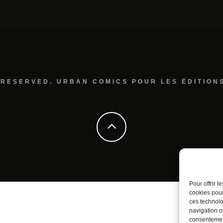
 RESERVED. URBAN COMICS POUR LES ÉDITION
Pour offrir 
cookies pour
ces technolo
navigation ou
consentement