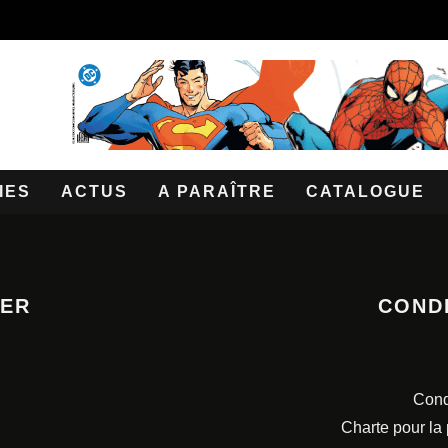
IES
ACTUS
A PARAÎTRE
CATALOGUE
TER
COND
Cond
Charte pour la