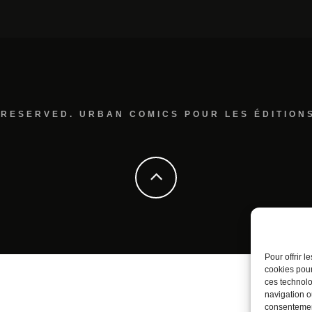
 RESERVED. URBAN COMICS POUR LES ÉDITION
Pour offrir 
cookies pour
ces technolo
navigation ou
consentement