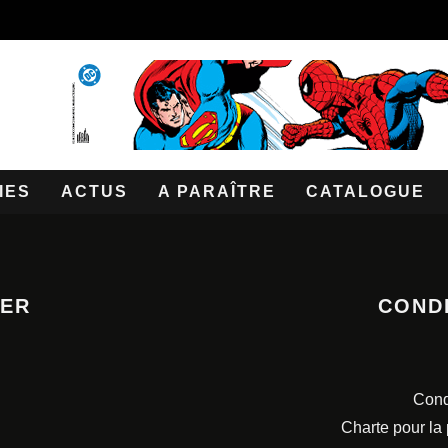
IES
ACTUS
A PARAÎTRE
CATALOGUE
TER
COND
Cond
Charte pour la