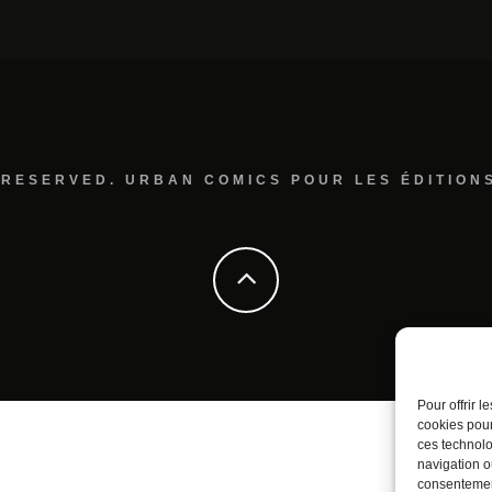
 RESERVED. URBAN COMICS POUR LES ÉDITION
Pour offrir 
cookies pour
ces technolo
navigation ou
consentement