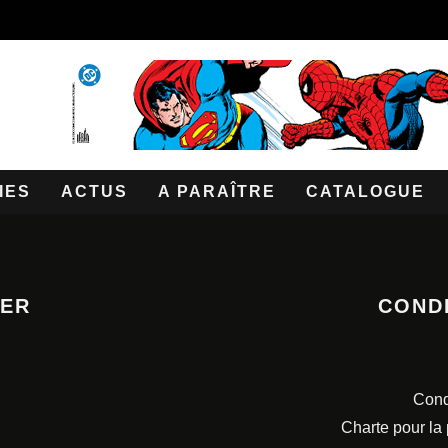
IES
ACTUS
A PARAÎTRE
CATALOGUE
TER
COND
Cond
Charte pour la