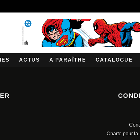
IES
ACTUS
A PARAÎTRE
CATALOGUE
TER
COND
Cond
Charte pour la