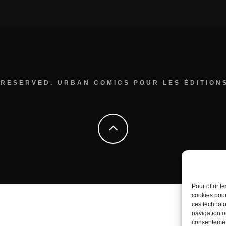
 RESERVED. URBAN COMICS POUR LES ÉDITION
Pour offrir 
cookies pour
ces technolo
navigation ou
consentement