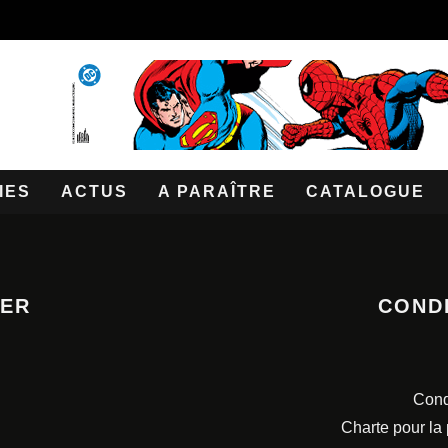
IES
ACTUS
A PARAÎTRE
CATALOGUE
TER
COND
Cond
Charte pour la