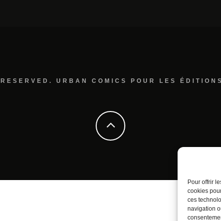
 RESERVED. URBAN COMICS POUR LES ÉDITION
Pour offrir 
cookies pour
ces technolo
navigation ou
consentement