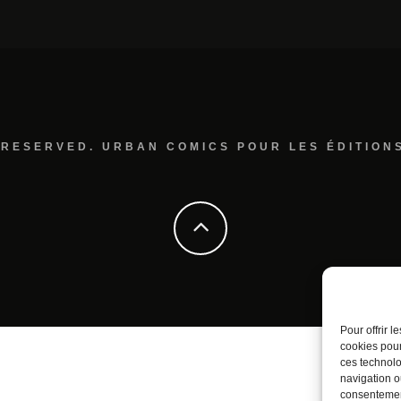
 RESERVED. URBAN COMICS POUR LES ÉDITION
Pour offrir 
cookies pour
ces technolo
navigation ou
consentement