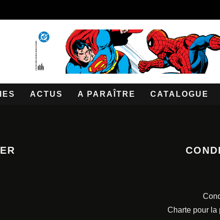
IES
ACTUS
A PARAÎTRE
CATALOGUE
TER
COND
Cond
Charte pour la