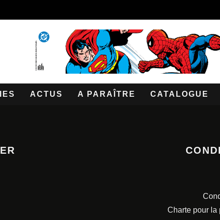
IES
ACTUS
A PARAÎTRE
CATALOGUE
TER
COND
Cond
Charte pour la