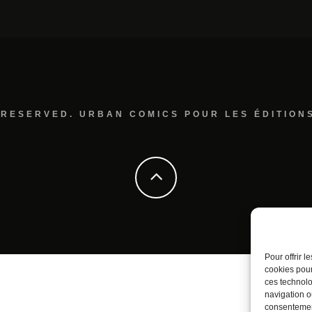
 RESERVED. URBAN COMICS POUR LES ÉDITION
Pour offrir 
cookies pour
ces technolo
navigation ou
consentement