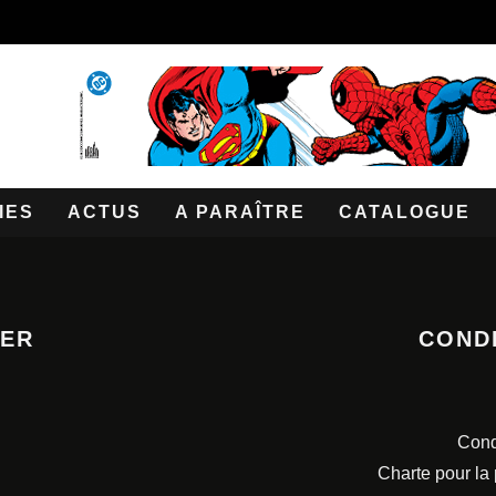
IES
ACTUS
A PARAÎTRE
CATALOGUE
TER
COND
Cond
Charte pour la