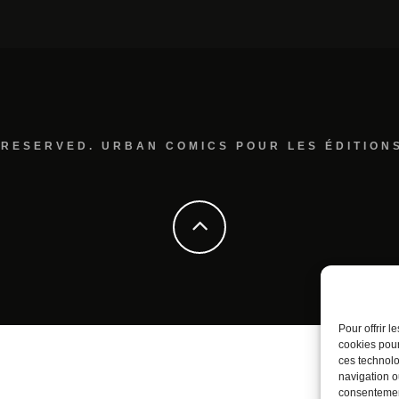
 RESERVED. URBAN COMICS POUR LES ÉDITION
Pour offrir 
cookies pour
ces technolo
navigation ou
consentement