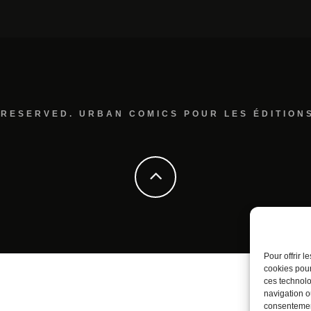
 RESERVED. URBAN COMICS POUR LES ÉDITION
Pour offrir 
cookies pour
ces technolo
navigation ou
consentement