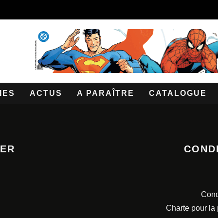
IES
ACTUS
A PARAÎTRE
CATALOGUE
TER
COND
Cond
Charte pour la