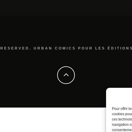
 RESERVED. URBAN COMICS POUR LES ÉDITION
Pour offrir 
cookies pour
ces technolo
navigation ou
consentement