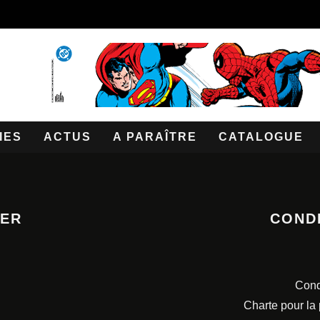
IES
ACTUS
A PARAÎTRE
CATALOGUE
TER
COND
Cond
Charte pour la