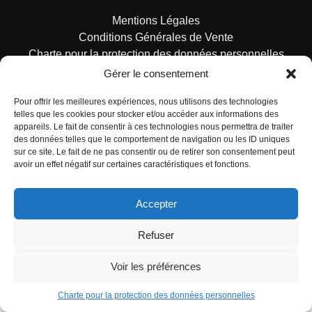
Mentions Légales
Conditions Générales de Vente
Charte pour la protection des données personnelles
Gérer le consentement
Pour offrir les meilleures expériences, nous utilisons des technologies
telles que les cookies pour stocker et/ou accéder aux informations des
appareils. Le fait de consentir à ces technologies nous permettra de traiter
des données telles que le comportement de navigation ou les ID uniques
© ALL RIGHTS RESERVED. URBAN COMICS POUR LES
sur ce site. Le fait de ne pas consentir ou de retirer son consentement peut
ÉDITIONS FRANÇAISES.
avoir un effet négatif sur certaines caractéristiques et fonctions.
Accepter
Refuser
Voir les préférences
Charte pour la protection des données personnelles