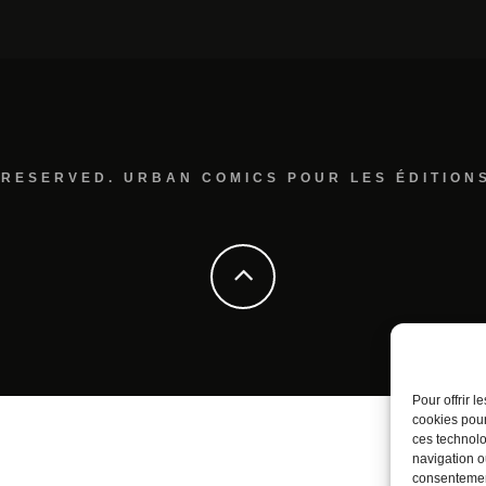
 RESERVED. URBAN COMICS POUR LES ÉDITION
Pour offrir 
cookies pour
ces technolo
navigation ou
consentement