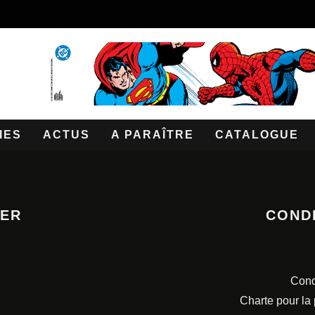
IES
ACTUS
A PARAÎTRE
CATALOGUE
TER
COND
Cond
Charte pour la