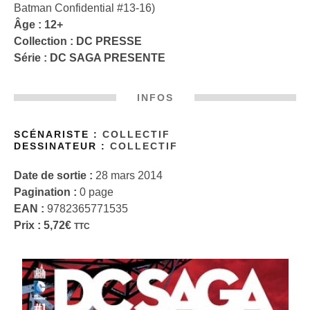
Batman Confidential #13-16)
Âge : 12+
Collection :
DC PRESSE
Série :
DC SAGA PRESENTE
INFOS
SCÉNARISTE :
COLLECTIF
DESSINATEUR :
COLLECTIF
Date de sortie :
28 mars 2014
Pagination :
0 page
EAN :
9782365771535
Prix :
5,72
€
TTC