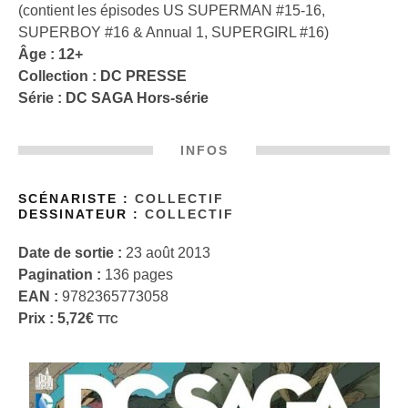
(contient les épisodes US SUPERMAN #15-16,
SUPERBOY #16 & Annual 1, SUPERGIRL #16)
Âge : 12+
Collection :
DC PRESSE
Série :
DC SAGA Hors-série
INFOS
SCÉNARISTE :
COLLECTIF
DESSINATEUR :
COLLECTIF
Date de sortie :
23 août 2013
Pagination :
136 pages
EAN :
9782365773058
Prix :
5,72
€
TTC