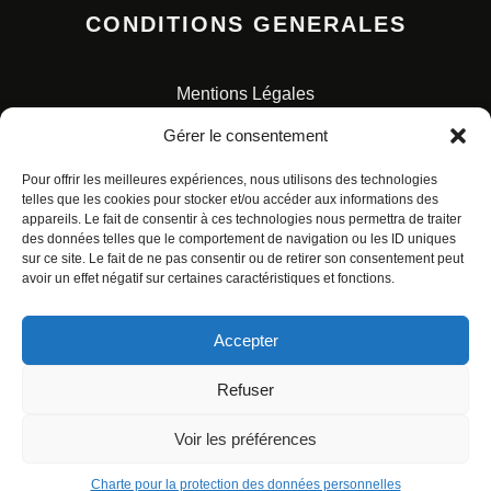
CONDITIONS GENERALES
Mentions Légales
Conditions Générales de Vente
Gérer le consentement
Charte pour la protection des données personnelles
Pour offrir les meilleures expériences, nous utilisons des technologies
telles que les cookies pour stocker et/ou accéder aux informations des
appareils. Le fait de consentir à ces technologies nous permettra de traiter
des données telles que le comportement de navigation ou les ID uniques
sur ce site. Le fait de ne pas consentir ou de retirer son consentement peut
avoir un effet négatif sur certaines caractéristiques et fonctions.
© ALL RIGHTS RESERVED. URBAN COMICS POUR LES
ÉDITIONS FRANÇAISES.
Accepter
Refuser
Voir les préférences
Charte pour la protection des données personnelles