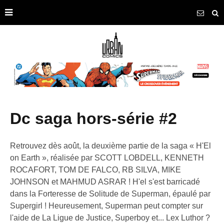
dc saga hors-série #2
Retrouvez dès août, la deuxième partie de la saga « H'El
on Earth », réalisée par SCOTT LOBDELL, KENNETH
ROCAFORT, TOM DE FALCO, RB SILVA, MIKE
JOHNSON et MAHMUD ASRAR ! H'el s'est barricadé
dans la Forteresse de Solitude de Superman, épaulé par
Supergirl ! Heureusement, Superman peut compter sur
l'aide de La Ligue de Justice, Superboy et... Lex Luthor ?