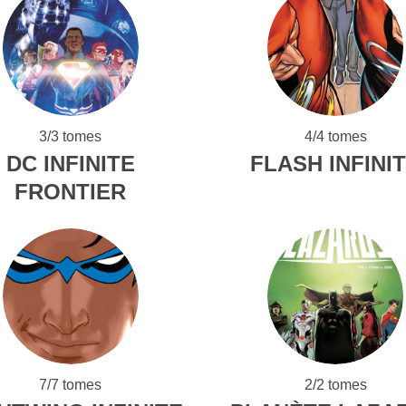
3/3 tomes
4/4 tomes
DC INFINITE
FLASH INFINI
FRONTIER
7/7 tomes
2/2 tomes