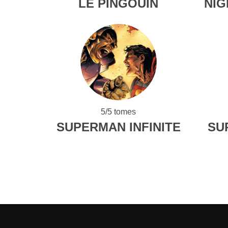
LE PINGOUIN
NIG
5/5 tomes
SUPERMAN INFINITE
SU