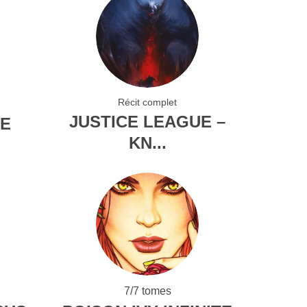
Récit complet
JUSTICE LEAGUE –
TE
KN...
7/7 tomes