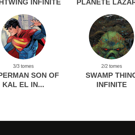
HTWING INFINITE
PLANÈTE LAZA
3/3 tomes
2/2 tomes
PERMAN SON OF
SWAMP THIN
KAL EL IN...
INFINITE