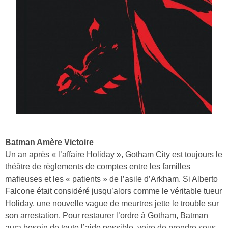
Batman Amère Victoire
Un an après « l’affaire Holiday », Gotham City est toujours le
théâtre de règlements de comptes entre les familles
mafieuses et les « patients » de l’asile d’Arkham. Si Alberto
Falcone était considéré jusqu’alors comme le véritable tueur
Holiday, une nouvelle vague de meurtres jette le trouble sur
son arrestation. Pour restaurer l’ordre à Gotham, Batman
aura besoin de toute l’aide possible, voire de prendre sous