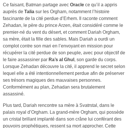
Ce faisant, Batman partage avec
Oracle
ce qu’il a appris
auprès de
Talia
sur les Orgham, notamment l’histoire
fascinante de la cité perdue d’Erhem. Il raconte comment
Zehadan, le père du prince Arzen, était considéré comme le
premier-né du vent du désert, et comment Dariah Orgham,
sa mère, était la fille des sables. Mais Dariah a ourdi un
complot contre son mari en l’envoyant en mission pour
récupérer la cité perdue de son peuple, avec pour objectif de
le faire assassiner par
Ra’s al Ghul
, son garde du corps.
Lorsque Zehadan découvre la cité, il apprend le secret selon
lequel elle a été intentionnellement perdue afin de préserver
ses trésors magiques des mauvaises personnes.
Conformément au plan, Zehadan sera brutalement
assassiné.
Plus tard, Dariah rencontre sa mère à Svatrstal, dans le
palais royal d’Orgham. La grand-mère Orgham, qui possède
un cristal brillant implanté dans son crâne lui conférant des
pouvoirs prophétiques, ressent sa mort approcher. Cette