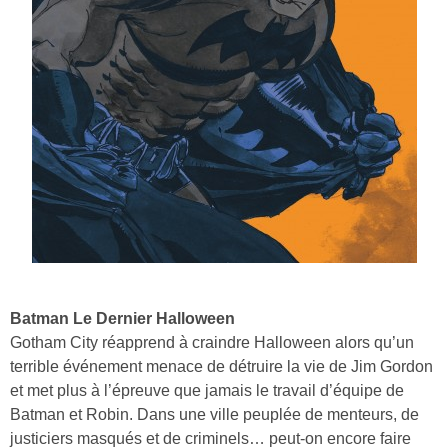
Batman Le Dernier Halloween
Gotham City réapprend à craindre Halloween alors qu’un
terrible événement menace de détruire la vie de Jim Gordon
et met plus à l’épreuve que jamais le travail d’équipe de
Batman et Robin. Dans une ville peuplée de menteurs, de
justiciers masqués et de criminels… peut-on encore faire