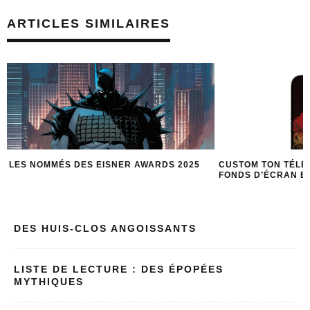
ARTICLES SIMILAIRES
CUSTOM TON TÉLÉPHONE AVEC LES
OÙ EN EST-ON DA
FONDS D’ÉCRAN BATMAN NOCTURNE
DES HUIS-CLOS ANGOISSANTS
LISTE DE LECTURE : DES ÉPOPÉES
MYTHIQUES