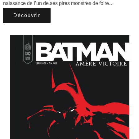
naissance de l’un de ses pires monstres de foire…
Découvrir