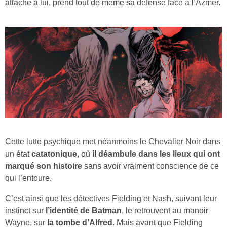
attaché à lui, prend tout de même sa défense face à l’Azmer.
Cette lutte psychique met néanmoins le Chevalier Noir dans
un état
catatonique
, où
il déambule dans les lieux qui ont
marqué son histoire
sans avoir vraiment conscience de ce
qui l’entoure.
C’est ainsi que les détectives Fielding et Nash, suivant leur
instinct sur
l’identité de Batman
, le retrouvent au manoir
Wayne, sur
la tombe d’Alfred
. Mais avant que Fielding