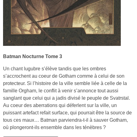
Batman Nocturne Tome 3
Un chant lugubre s’élève tandis que les ombres
s’accrochent au coeur de Gotham comme à celui de son
protecteur. Si l’histoire de la ville semble liée à celle de la
famille Orgham, le conflit à venir s’annonce tout aussi
sanglant que celui qui a jadis divisé le peuple de Svatrstal.
Au coeur des aberrations qui déferlent sur la ville, un
puissant artefact refait surface, qui pourrait être la source de
tous ces maux… Batman parviendra-t-il à sauver Gotham,
où plongeront-ils ensemble dans les ténèbres ?