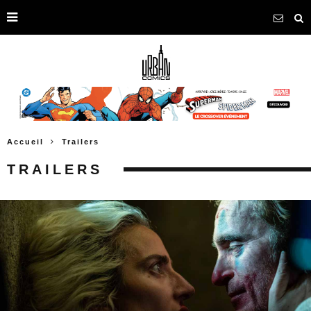
Accueil
Trailers
TRAILERS