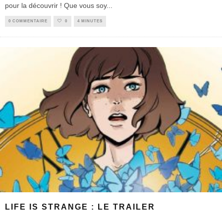
pour la découvrir ! Que vous soy
...
0 COMMENTAIRE
0
4 MINUTES
LIFE IS STRANGE : LE TRAILER