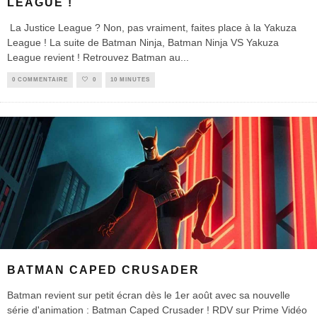
LEAGUE !
La Justice League ? Non, pas vraiment, faites place à la Yakuza
League ! La suite de Batman Ninja, Batman Ninja VS Yakuza
League revient ! Retrouvez Batman au
...
0 COMMENTAIRE
0
10 MINUTES
BATMAN CAPED CRUSADER
Batman revient sur petit écran dès le 1er août avec sa nouvelle
série d'animation : Batman Caped Crusader ! RDV sur Prime Vidéo