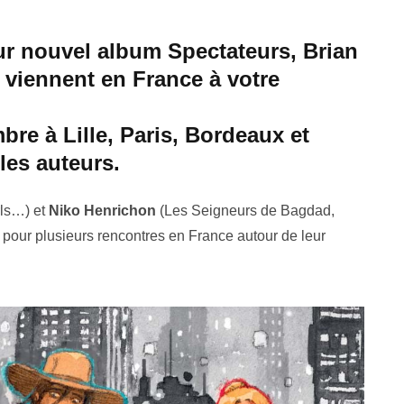
eur nouvel album Spectateurs, Brian
viennent en France à votre
re à Lille, Paris, Bordeaux et
les auteurs.
rls…) et
Niko Henrichon
(Les Seigneurs de Bagdad,
our plusieurs rencontres en France autour de leur