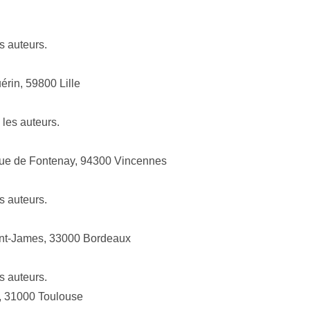
s auteurs.
rin, 59800 Lille
les auteurs.
 Rue de Fontenay, 94300 Vincennes
s auteurs.
aint-James, 33000 Bordeaux
s auteurs.
, 31000 Toulouse