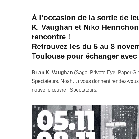
À l’occasion de la sortie de l
K. Vaughan et Niko Henrichon 
rencontre !
Retrouvez-les du 5 au 8 novemb
Toulouse pour échanger avec 
Brian K. Vaughan
(Saga, Private Eye, Paper Gi
Spectateurs, Noah…) vous donnent rendez-vous p
nouvelle œuvre : Spectateurs.