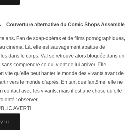
s – Couverture alternative du Comic Shops Assemble
te ans. Fan de soap-opéras et de films pornographiques,
 au cinéma. Là, elle est sauvagement abattue de
lles dans le corps. Val se retrouve alors bloquée dans un
, sans comprendre ce qui vient de lui arriver. Elle
n vite qu’elle peut hanter le monde des vivants avant de
artir vers le monde d’après. En tant que fantôme, elle ne
n contact avec les vivants, mais il est une chose qu’elle
volonté : observer.
BLIC AVERTI
vrir