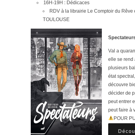
16H-19H : Dédicaces
RDV à la librairie Le Comptoir du Rêve
TOULOUSE
Spectateur
Val a quaran
elle se rend
plusieurs ba
état spectral
découvre bie
décider de p
peut entrer e
peut faire à 
POUR PU
Décou