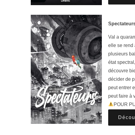
Spectateur
Val a quaran
elle se rend
plusieurs ba
état spectral
découvre bie
décider de p
peut entrer e
peut faire à 
POUR PU
Décou