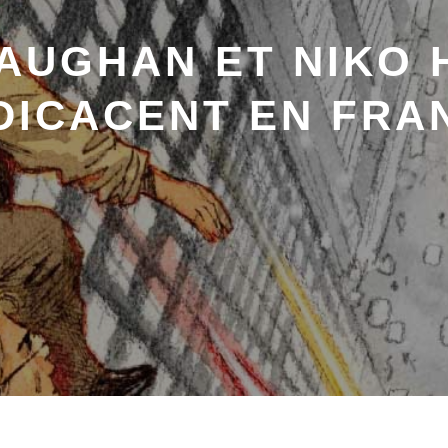
VAUGHAN ET NIKO
DICACENT EN FRA