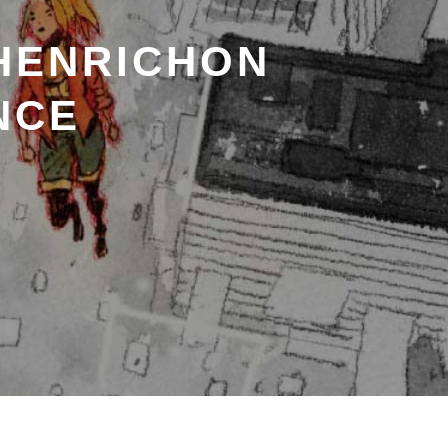
 HENRICHON
NCE