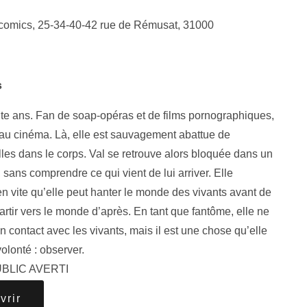
 comics,
25-34-40-42 rue de Rémusat, 31000
s
te ans. Fan de soap-opéras et de films pornographiques,
 au cinéma. Là, elle est sauvagement abattue de
lles dans le corps. Val se retrouve alors bloquée dans un
, sans comprendre ce qui vient de lui arriver. Elle
n vite qu’elle peut hanter le monde des vivants avant de
artir vers le monde d’après. En tant que fantôme, elle ne
n contact avec les vivants, mais il est une chose qu’elle
volonté : observer.
BLIC AVERTI
vrir