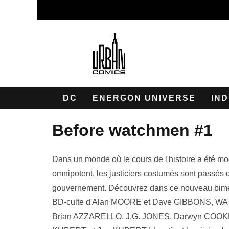
DC
ENERGON UNIVERSE
IND
before watchmen #1
Dans un monde où le cours de l'histoire a été mo
omnipotent, les justiciers costumés sont passés 
gouvernement. Découvrez dans ce nouveau bimes
BD-culte d'Alan MOORE et Dave GIBBONS, WATC
Brian AZZARELLO, J.G. JONES, Darwyn COO