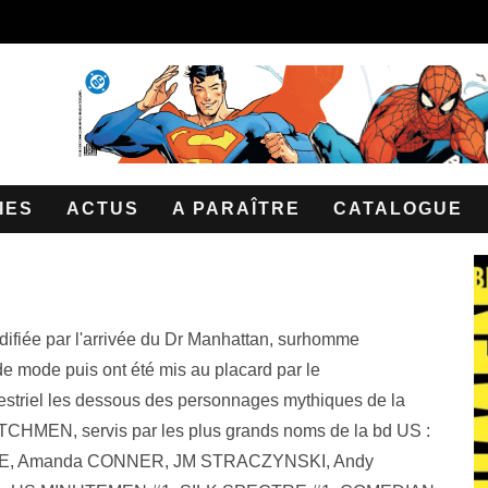
IES
ACTUS
A PARAÎTRE
CATALOGUE
difiée par l'arrivée du Dr Manhattan, surhomme
de mode puis ont été mis au placard par le
triel les dessous des personnages mythiques de la
HMEN, servis par les plus grands noms de la bd US :
KE, Amanda CONNER, JM STRACZYNSKI, Andy