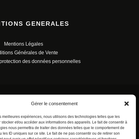
ITIONS GENERALES
Mentions Légales
itions Générales de Vente
 protection des données personnelles
Gérer le consentement
les meilleures expériences, nous utilisons des technologies telles que les
S FRANÇAISES.
 stocker et/ou accéder aux informations des appareils. Le fait de consentir à
gies nous permettra de traiter des données telles que le comportement de
 les ID uniques sur ce site. Le fait de ne pas consentir ou de retirer son