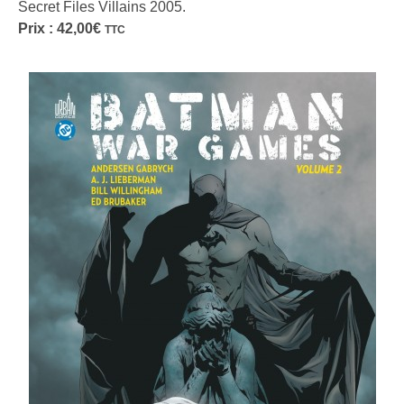
Secret Files Villains 2005.
Prix :
42,00
€
TTC