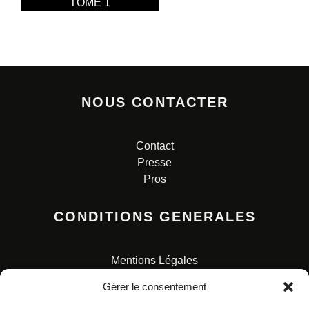
TOME 1
NOUS CONTACTER
Contact
Presse
Pros
CONDITIONS GENERALES
Mentions Légales
Conditions Générales de Vente
Gérer le consentement
Charte pour la protection des données personnelles