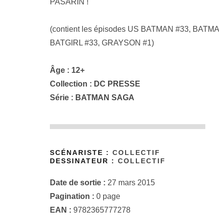
PASARIN !
(contient les épisodes US BATMAN #33, BA
BATGIRL #33, GRAYSON #1)
Âge : 12+
Collection :
DC PRESSE
Série :
BATMAN SAGA
SCÉNARISTE :
COLLECTIF
DESSINATEUR :
COLLECTIF
Date de sortie :
27 mars 2015
Pagination :
0 page
EAN :
9782365777278