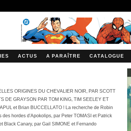
IES
ACTUS
A PARAÎTRE
CATALOGUE
ELLES ORIGINES DU CHEVALIER NOIR, PAR SCOTT
S DE GRAYSON PAR TOM KING, TIM SEELEY ET
MANAPUL et Brian BUCCELLATO ! La recherche de Robin
es des hordes d'Apokolips, par Peter TOMASI et Patrick
 et Black Canary, par Gail SIMONE et Fernando