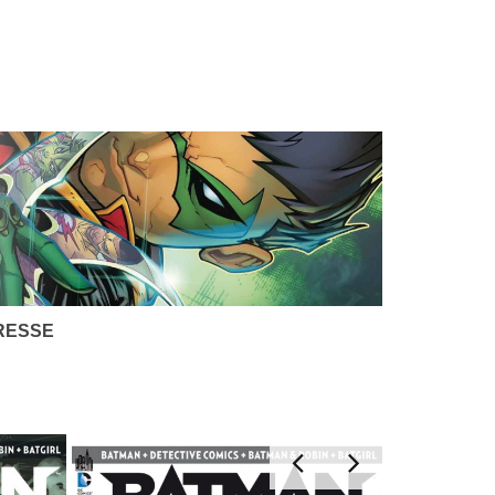
RESSE