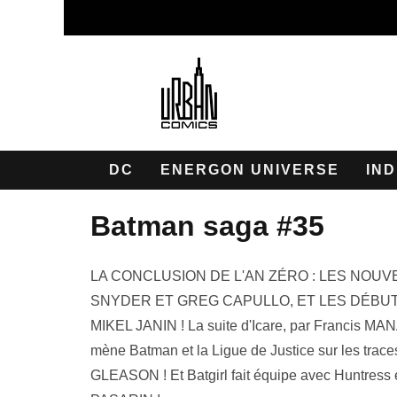
DC
ENERGON UNIVERSE
IND
batman saga #35
LA CONCLUSION DE L'AN ZÉRO : LES NOUV
SNYDER ET GREG CAPULLO, ET LES DÉBUT
MIKEL JANIN ! La suite d'Icare, par Francis 
mène Batman et la Ligue de Justice sur les trac
GLEASON ! Et Batgirl fait équipe avec Huntress