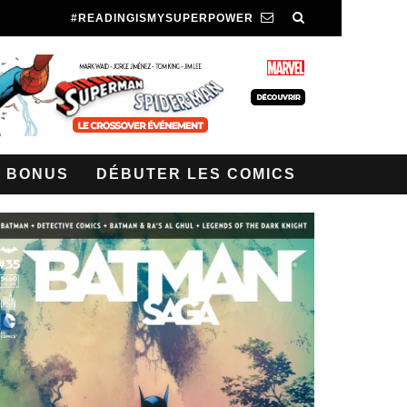
#READINGISMYSUPERPOWER
BONUS
DÉBUTER LES COMICS