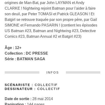
origines de Man-Bat, par John LAYMAN et Andy
CLARKE ! Nightwing rejoint Batman pour l'aider à faire
son deuil, par Peter TOMASI et Patrick GLEASON ! Et
Batgirl se retrouve traquée par son propre père, par Gail
SIMONE et Fernando PASARIN ! (contient les épisodes
US Batman #23, Batman and Nightwing #23, Detective
Comics #23, Batman Annual #2 et Batgirl #23)
Âge : 12+
Collection :
DC PRESSE
Série :
BATMAN SAGA
INFOS
SCÉNARISTE :
COLLECTIF
DESSINATEUR :
COLLECTIF
Date de sortie :
28 mai 2014
Pagination :
144 pages