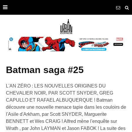
batman saga #25
L'AN ZÉRO : LES NOUVELLES ORIGINES DU
CHEVALIER NOIR, PAR SCOTT SNYDER, GREG
CAPULLO ET RAFAEL ALBUQUERQUE ! Batman
découvre une nouvelle menace tapie dans les couloirs de
l'Asile d'Arkham, par Scott SNYDER, Marguerite
BENNETT et Wes CRAIG ! Alfred mène l'enquête sur
Wrath , par John LAYMAN et Jason FABOK ! La suite des