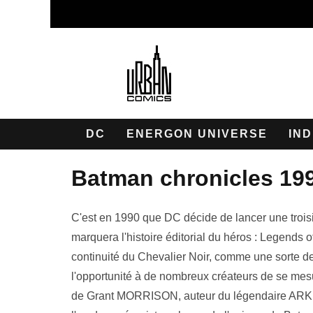
DC
ENERGON UNIVERSE
IND
batman chronicles 19
C'est en 1990 que DC décide de lancer une troi
marquera l'histoire éditorial du héros : Legends o
continuité du Chevalier Noir, comme une sorte de
l'opportunité à de nombreux créateurs de se mesu
de Grant MORRISON, auteur du légendaire ARKH