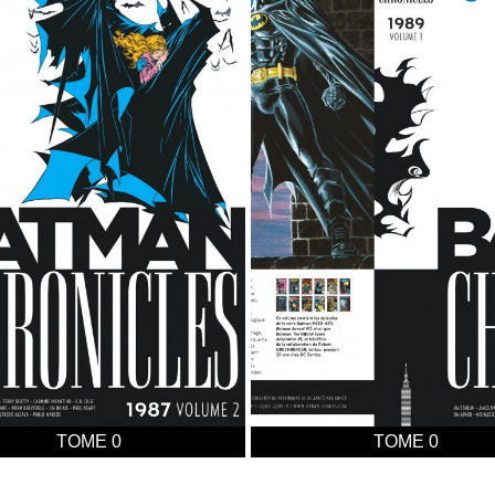
TOME 0
TOME 0