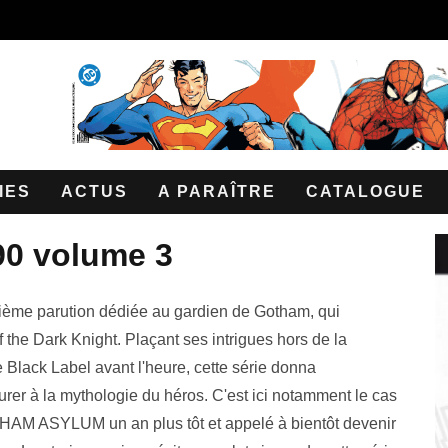
IES
ACTUS
A PARAÎTRE
CATALOGUE
90 volume 3
sième parution dédiée au gardien de Gotham, qui
f the Dark Knight. Plaçant ses intrigues hors de la
 Black Label avant l'heure, cette série donna
rer à la mythologie du héros. C'est ici notamment le cas
AM ASYLUM un an plus tôt et appelé à bientôt devenir