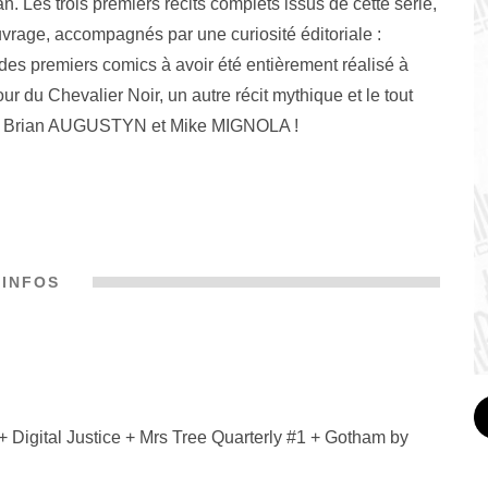
. Les trois premiers récits complets issus de cette série,
ouvrage, accompagnés par une curiosité éditoriale :
es premiers comics à avoir été entièrement réalisé à
our du Chevalier Noir, un autre récit mythique et le tout
 de Brian AUGUSTYN et Mike MIGNOLA !
INFOS
 Digital Justice + Mrs Tree Quarterly #1 + Gotham by