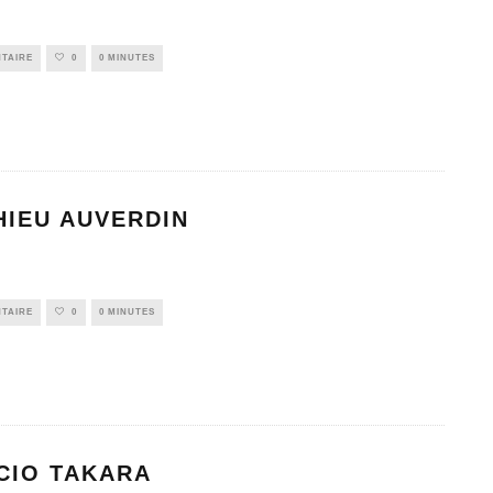
TAIRE
0
0 MINUTES
HIEU AUVERDIN
TAIRE
0
0 MINUTES
CIO TAKARA