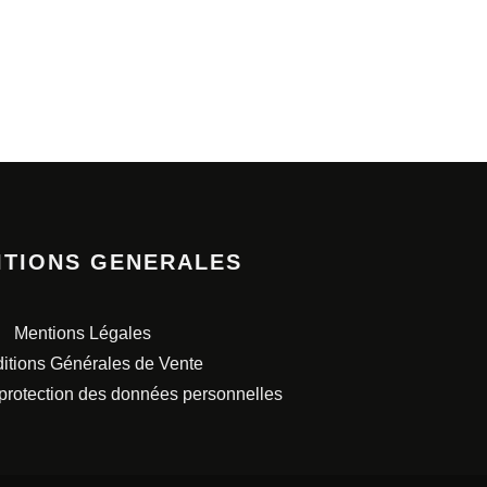
ITIONS GENERALES
Mentions Légales
itions Générales de Vente
 protection des données personnelles