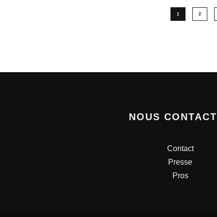
1
2
NOUS CONTAC
Contact
Presse
Pros