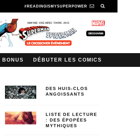
#READINGISMYSUPERPOWER
BONUS
DÉBUTER LES COMICS
DES HUIS-CLOS
ANGOISSANTS
LISTE DE LECTURE
: DES ÉPOPÉES
MYTHIQUES