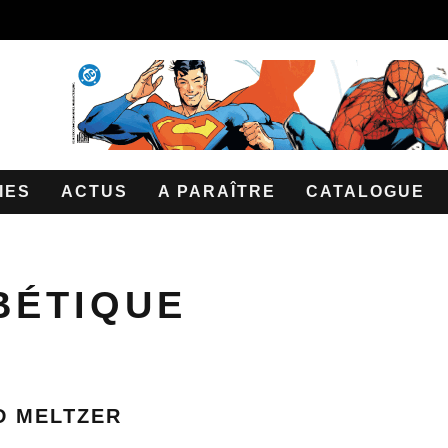
IES
ACTUS
A PARAÎTRE
CATALOGUE
BÉTIQUE
D MELTZER