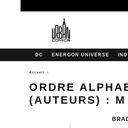
DC
ENERGON UNIVERSE
IND
Accueil
ORDRE ALPHA
(AUTEURS) :
M
BRA