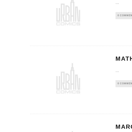
...
0 COMMEN
MAT
...
0 COMMEN
MAR