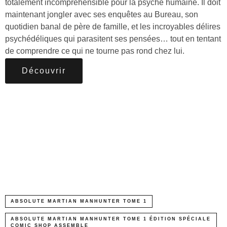
totalement incompréhensible pour la psyché humaine. Il doit
maintenant jongler avec ses enquêtes au Bureau, son
quotidien banal de père de famille, et les incroyables délires
psychédéliques qui parasitent ses pensées… tout en tentant
de comprendre ce qui ne tourne pas rond chez lui.
Découvrir
ABSOLUTE MARTIAN MANHUNTER TOME 1
ABSOLUTE MARTIAN MANHUNTER TOME 1 ÉDITION SPÉCIALE
COMIC SHOP ASSEMBLE