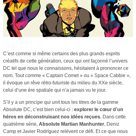
C’est comme si même certains des plus grands esprits
créatifs de cette génération, ceux qui ont façonné l’univers
DC tel que nous le connaissons, hésitaient à prononcer ce
nom. Tout comme « Captain Comet » ou « Space Cabbie »,
il évoque un rêve rétro-futuriste du milieu du XXe siècle,
celui d’une ère spatiale qui n’a jamais vu le jour.
S’il y a un principe qui unit tous les titres de la gamme
Absolute DC, c’est bien celui-ci :
explorer le cœur d’un
héros en déconstruisant nos idées reçues.
Dans cette
quatrième série,
Absolute Martian Manhunter
, Deniz
Camp et Javier Rodríguez relèvent ce défi. Et ce que nous