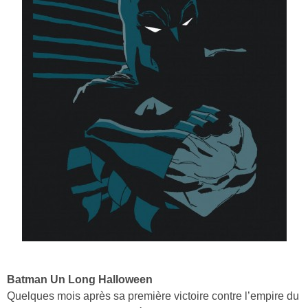
Batman Un Long Halloween
Quelques mois après sa première victoire contre l’empire du