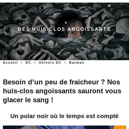
DES HUIS-CLOS ANGOISSANTS
Accueil
DC
Univers DC
Batman
Besoin d’un peu de fraicheur ? Nos
huis-clos angoissants sauront vous
glacer le sang !
Un polar noir où le temps est compté