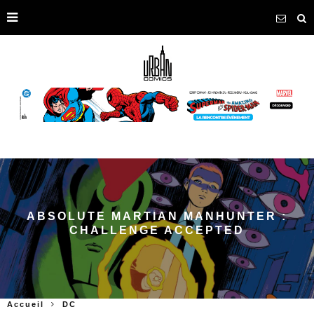
ABSOLUTE MARTIAN MANHUNTER :
CHALLENGE ACCEPTED
Accueil
DC