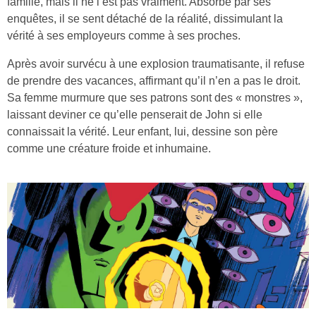
famille, mais il ne l’est pas vraiment. Absorbé par ses
enquêtes, il se sent détaché de la réalité, dissimulant la
vérité à ses employeurs comme à ses proches.
Après avoir survécu à une explosion traumatisante, il refuse
de prendre des vacances, affirmant qu’il n’en a pas le droit.
Sa femme murmure que ses patrons sont des « monstres »,
laissant deviner ce qu’elle penserait de John si elle
connaissait la vérité. Leur enfant, lui, dessine son père
comme une créature froide et inhumaine.