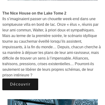
The Nice House on the Lake Tome 2
Ils s’imaginaient passer un chouette week-end dans une
somptueuse villa en bord de lac. Onze « élus », réunis par
leur ami commun, Walter, à priori doux et sympathiques.
Mais au terme de la première soirée, le scénario idyllique
tourne au cauchemar éveillé lorsqu’ils assistent,
impuissants, à la fin du monde… Depuis, chacun cherche à
sa manière à déjouer les plans de leur ami-ravisseur, mais
difficile de trouver un sens à l’impensable. Alliances,
trahisons, pressions, crises existentielles… Pourront-ils
seulement se libérer de leurs propres schémas, de leur
prison intérieure ?
Découvrir