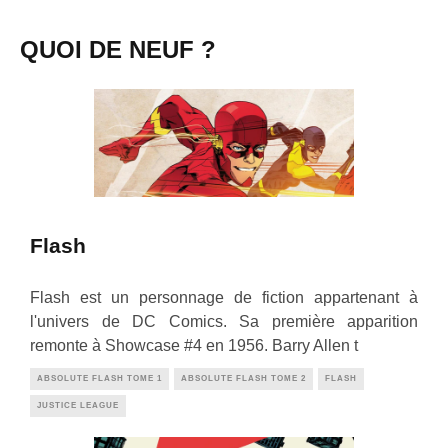
QUOI DE NEUF ?
Flash
Flash est un personnage de fiction appartenant à
l'univers de DC Comics. Sa première apparition
remonte à Showcase #4 en 1956. Barry Allen t
ABSOLUTE FLASH TOME 1
ABSOLUTE FLASH TOME 2
FLASH
JUSTICE LEAGUE