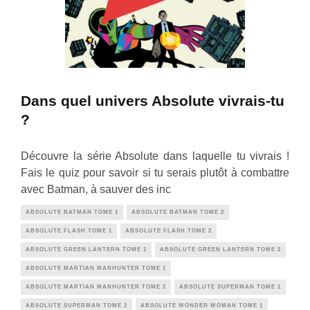
Dans quel univers Absolute vivrais-tu
?
Découvre la série Absolute dans laquelle tu vivrais !
Fais le quiz pour savoir si tu serais plutôt à combattre
avec Batman, à sauver des inc
ABSOLUTE BATMAN TOME 1
ABSOLUTE BATMAN TOME 2
ABSOLUTE FLASH TOME 1
ABSOLUTE FLASH TOME 2
ABSOLUTE GREEN LANTERN TOME 1
ABSOLUTE GREEN LANTERN TOME 2
ABSOLUTE MARTIAN MANHUNTER TOME 1
ABSOLUTE MARTIAN MANHUNTER TOME 2
ABSOLUTE SUPERMAN TOME 1
ABSOLUTE SUPERMAN TOME 2
ABSOLUTE WONDER WOMAN TOME 1