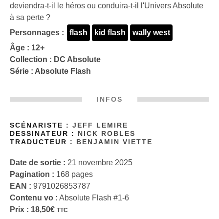
deviendra-t-il le héros ou conduira-t-il l'Univers Absolute
à sa perte ?
Personnages :
flash
kid flash
wally west
Âge : 12+
Collection :
DC Absolute
Série :
Absolute Flash
INFOS
SCÉNARISTE :
JEFF LEMIRE
DESSINATEUR :
NICK ROBLES
TRADUCTEUR :
BENJAMIN VIETTE
Date de sortie :
21 novembre 2025
Pagination :
168 pages
EAN :
9791026853787
Contenu vo :
Absolute Flash #1-6
Prix :
18,50
€
TTC