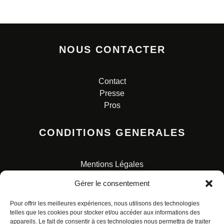
NOUS CONTACTER
Contact
Presse
Pros
CONDITIONS GENERALES
Mentions Légales
Conditions Générales de Vente
Gérer le consentement
Charte pour la protection des données personnelles
Pour offrir les meilleures expériences, nous utilisons des technologies
telles que les cookies pour stocker et/ou accéder aux informations des
appareils. Le fait de consentir à ces technologies nous permettra de traiter