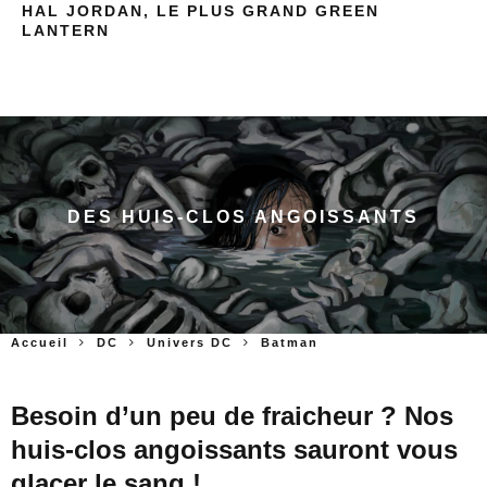
HAL JORDAN, LE PLUS GRAND GREEN
LANTERN
DES HUIS-CLOS ANGOISSANTS
Accueil
DC
Univers DC
Batman
Besoin d’un peu de fraicheur ? Nos
huis-clos angoissants sauront vous
glacer le sang !