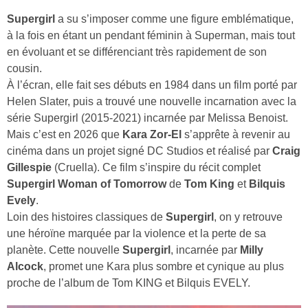
Supergirl
a su s’imposer comme une figure emblématique,
à la fois en étant un pendant féminin à Superman, mais tout
en évoluant et se différenciant très rapidement de son
cousin.
À l’écran, elle fait ses débuts en 1984 dans un film porté par
Helen Slater, puis a trouvé une nouvelle incarnation avec la
série Supergirl (2015-2021) incarnée par Melissa Benoist.
Mais c’est en 2026 que
Kara Zor-El
s’apprête à revenir au
cinéma dans un projet signé DC Studios et réalisé par
Craig
Gillespie
(Cruella). Ce film s’inspire du récit complet
Supergirl Woman of Tomorrow
de
Tom King
et
Bilquis
Evely
.
Loin des histoires classiques de
Supergirl
, on y retrouve
une héroïne marquée par la violence et la perte de sa
planète. Cette nouvelle
Supergirl
, incarnée par
Milly
Alcock
, promet une Kara plus sombre et cynique au plus
proche de l’album de Tom KING et Bilquis EVELY.