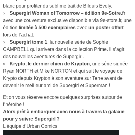
blanc pour profiter du sublime trait de Bilquis Evely.
Supergirl Woman of Tomorrow – édition 9e-Sotre.fr
avec une couverture exclusive disponible via 9e-store.fr, une
édition
limitée à 500 exemplaires
avec
un poster offert
lors de l’achat.
Supergirl tome 1
, la nouvelle série de Sophie
CAMPBELL qui arrivera dans la collection Prime. Il s’agit
des nouvelles aventures de Supergirl.
Krypto, le dernier chien de Krypton
, une série signée
Ryan NORTH et Mike NORTON et qui suit le voyage de
Krypto depuis Krypton à son aventure sur Terre avant de
devenir le meilleur ami de Supergirl et Superman !
Et on vous réserve encore quelques surprises autour de
l’héroïne !
Alors prêt à embarquer avec nous à travers la galaxie
pour y suivre Supergirl ?
L’équipe d’Urban Comics