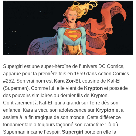
Supergirl est une super-héroïne de l’univers DC Comics,
apparue pour la première fois en 1959 dans Action Comics
#252. Son vrai nom est
Kara Zor-El
, cousine de Kal-El
(Superman). Comme lui, elle vient de
Krypton
et possède
des pouvoirs similaires au dernier fils de Krypton.
Contrairement à Kal-El, qui a grandi sur Terre dès son
enfance, Kara a vécu son adolescence sur
Krypton
et a
assisté à la fin tragique de son monde. Cette différence
fondamentale a toujours façonné son caractère : là où
Superman incarne l’espoir,
Supergirl
porte en elle la