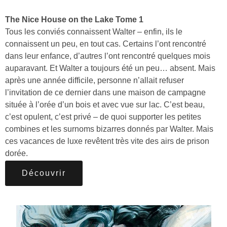
The Nice House on the Lake Tome 1
Tous les conviés connaissent Walter – enfin, ils le
connaissent un peu, en tout cas. Certains l’ont rencontré
dans leur enfance, d’autres l’ont rencontré quelques mois
auparavant. Et Walter a toujours été un peu… absent. Mais
après une année difficile, personne n’allait refuser
l’invitation de ce dernier dans une maison de campagne
située à l’orée d’un bois et avec vue sur lac. C’est beau,
c’est opulent, c’est privé – de quoi supporter les petites
combines et les surnoms bizarres donnés par Walter. Mais
ces vacances de luxe revêtent très vite des airs de prison
dorée.
Découvrir