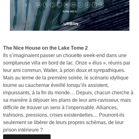
The Nice House on the Lake Tome 2
Ils s’imaginaient passer un chouette week-end dans une
somptueuse villa en bord de lac. Onze « élus », réunis par
leur ami commun, Walter, à priori doux et sympathiques.
Mais au terme de la première soirée, le scénario idyllique
tourne au cauchemar éveillé lorsqu’ils assistent,
impuissants, à la fin du monde… Depuis, chacun cherche à
sa manière à déjouer les plans de leur ami-ravisseur, mais
difficile de trouver un sens à l’impensable. Alliances,
trahisons, pressions, crises existentielles… Pourront-ils
seulement se libérer de leurs propres schémas, de leur
prison intérieure ?