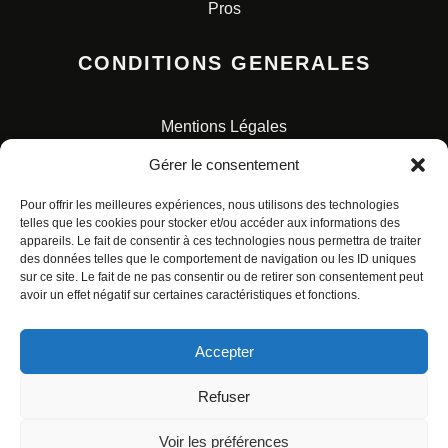
Pros
CONDITIONS GENERALES
Mentions Légales
Conditions Générales de Vente
Gérer le consentement
Charte pour la protection des données personnelles
Pour offrir les meilleures expériences, nous utilisons des technologies
telles que les cookies pour stocker et/ou accéder aux informations des
appareils. Le fait de consentir à ces technologies nous permettra de traiter
des données telles que le comportement de navigation ou les ID uniques
sur ce site. Le fait de ne pas consentir ou de retirer son consentement peut
avoir un effet négatif sur certaines caractéristiques et fonctions.
© ALL RIGHTS RESERVED. URBAN COMICS POUR LES
ÉDITIONS FRANÇAISES.
Accepter
Refuser
Voir les préférences