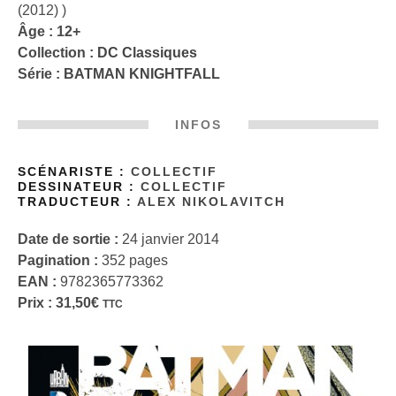
(2012) )
Âge : 12+
Collection :
DC Classiques
Série :
BATMAN KNIGHTFALL
INFOS
SCÉNARISTE :
COLLECTIF
DESSINATEUR :
COLLECTIF
TRADUCTEUR :
ALEX NIKOLAVITCH
Date de sortie :
24 janvier 2014
Pagination :
352 pages
EAN :
9782365773362
Prix :
31,50
€
TTC