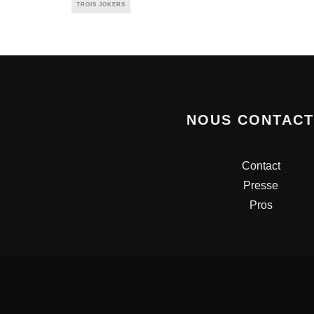
TROIS JOKERS
NOUS CONTAC
Contact
Presse
Pros