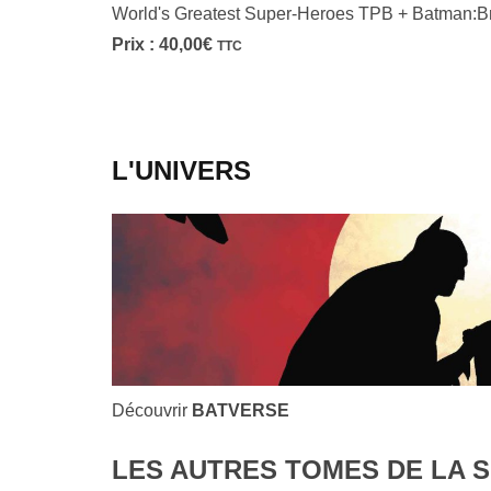
World's Greatest Super-Heroes TPB + Batman:B
Prix :
40,00
€
TTC
L'UNIVERS
Découvrir
BATVERSE
LES AUTRES TOMES DE LA S