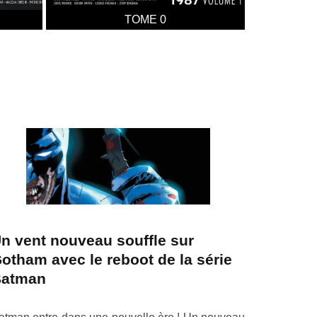
TOME 0
n vent nouveau souffle sur
otham avec le reboot de la série
atman