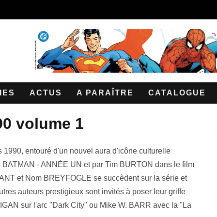
IES
ACTUS
A PARAÎTRE
CATALOGUE
90 volume 1
 1990, entouré d'un nouvel aura d'icône culturelle
ns BATMAN - ANNÉE UN et par Tim BURTON dans le film
T et Nom BREYFOGLE se succèdent sur la série et
tres auteurs prestigieux sont invités à poser leur griffe
LIGAN sur l'arc "Dark City" ou Mike W. BARR avec la "La