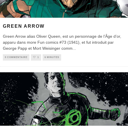
GREEN ARROW
Green Arrow alias Oliver Queen, est un personnage de l’Âge d’or,
apparu dans more Fun comics #73 (1941), et fut introduit par
George Papp et Mort Weisinger comm
...
0 COMMENTAIRE
1
6 MINUTES