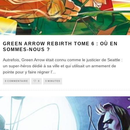
GREEN ARROW REBIRTH TOME 6 : OÙ EN
SOMMES-NOUS ?
Autrefois, Green Arrow était connu comme le justicier de Seattle :
un super-héros dédié à sa ville et qui utilisait un armement de
pointe pour y faire régner l’
...
0 COMMENTAIRE
0
3 MINUTES