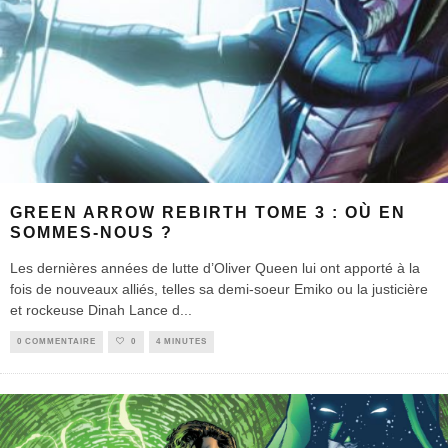
GREEN ARROW REBIRTH TOME 3 : OÙ EN
SOMMES-NOUS ?
Les dernières années de lutte d’Oliver Queen lui ont apporté à la
fois de nouveaux alliés, telles sa demi-soeur Emiko ou la justicière
et rockeuse Dinah Lance d
...
0 COMMENTAIRE
0
4 MINUTES