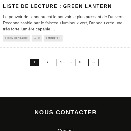
LISTE DE LECTURE : GREEN LANTERN
Le pouvoir de l’anneau est le pouvoir le plus puissant de l’univers.
Reconnaissable par le faisceau lumineux vert, l’anneau crée une
très forte lumière capable
...
0 COMMENTAIRE
0
8 MINUTES
…
1
2
3
6
NOUS CONTACTER
Contact