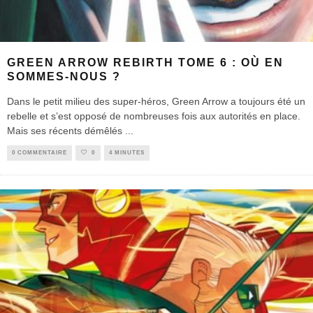
GREEN ARROW REBIRTH TOME 6 : OÙ EN
SOMMES-NOUS ?
Dans le petit milieu des super-héros, Green Arrow a toujours été un
rebelle et s’est opposé de nombreuses fois aux autorités en place.
Mais ses récents démêlés
...
0 COMMENTAIRE
0
4 MINUTES