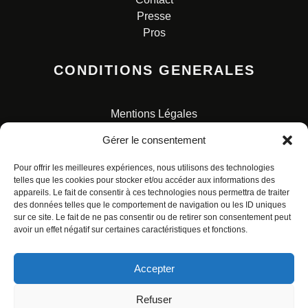
Presse
Pros
CONDITIONS GENERALES
Mentions Légales
Conditions Générales de Vente
Gérer le consentement
Charte pour la protection des données personnelles
Pour offrir les meilleures expériences, nous utilisons des technologies
telles que les cookies pour stocker et/ou accéder aux informations des
appareils. Le fait de consentir à ces technologies nous permettra de traiter
des données telles que le comportement de navigation ou les ID uniques
sur ce site. Le fait de ne pas consentir ou de retirer son consentement peut
avoir un effet négatif sur certaines caractéristiques et fonctions.
© ALL RIGHTS RESERVED. URBAN COMICS POUR LES
ÉDITIONS FRANÇAISES.
Accepter
Refuser